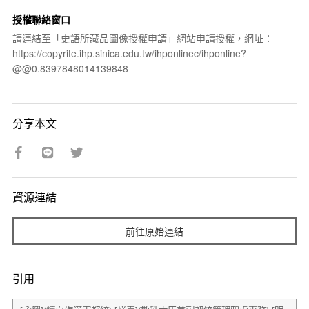
授權聯絡窗口
請連結至「史語所藏品圖像授權申請」網站申請授權，網址：
https://copyrite.ihp.sinica.edu.tw/ihponlinec/ihponline?
@@0.8397848014139848
分享本文
資源連結
前往原始連結
引用