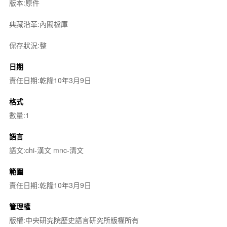
版本:原件
典藏沿革:內閣檔庫
保存狀況:整
日期
責任日期:乾隆10年3月9日
格式
數量:1
語言
語文:chi-漢文 mnc-清文
範圍
責任日期:乾隆10年3月9日
管理權
版權:中央研究院歷史語言研究所版權所有