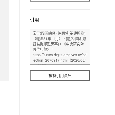
引用
複製引用資訊