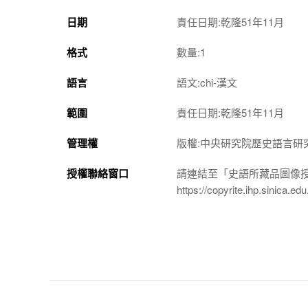
日期
責任日期:乾隆51年11月
格式
數量:1
語言
語文:chi-漢文
範圍
責任日期:乾隆51年11月
管理權
版權:中央研究院歷史語言研
授權聯絡窗口
請連結至「史語所藏品圖像
https://copyrite.ihp.sinica.