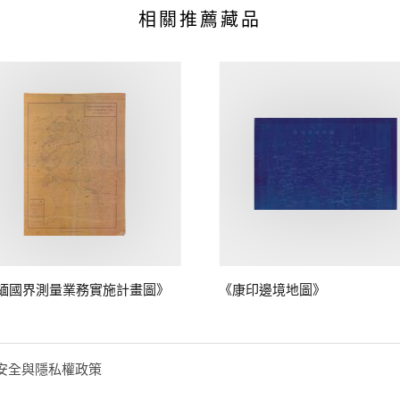
相關推薦藏品
緬國界測量業務實施計畫圖》
《康印邊境地圖》
安全與隱私權政策