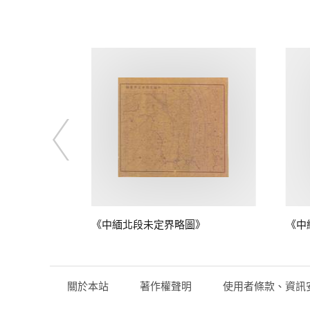
圖》
《中緬北段未定界略圖》
《中
關於本站
著作權聲明
使用者條款、資訊