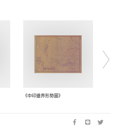
《中印邊界形勢圖》