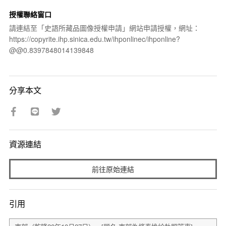
授權聯絡窗口
請連結至「史語所藏品圖像授權申請」網站申請授權，網址：
https://copyrite.ihp.sinica.edu.tw/ihponlinec/ihponline?
@@0.8397848014139848
分享本文
資源連結
前往原始連結
引用