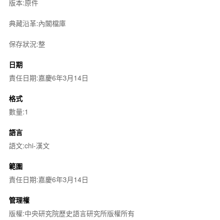
版本:原件
典藏沿革:內閣檔庫
保存狀況:整
日期
責任日期:嘉慶6年3月14日
格式
數量:1
語言
語文:chi-漢文
範圍
責任日期:嘉慶6年3月14日
管理權
版權:中央研究院歷史語言研究所版權所有