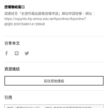
授權聯絡窗口
請連結至「史語所藏品圖像授權申請」網站申請授權，網址：
https://copyrite.ihp.sinica.edu.tw/ihponlinec/ihponline?
@@0.8397848014139848
分享本文
資源連結
前往原始連結
引用