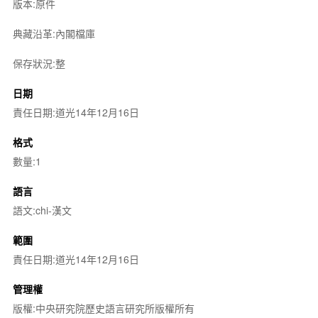
版本:原件
典藏沿革:內閣檔庫
保存狀況:整
日期
責任日期:道光14年12月16日
格式
數量:1
語言
語文:chi-漢文
範圍
責任日期:道光14年12月16日
管理權
版權:中央研究院歷史語言研究所版權所有