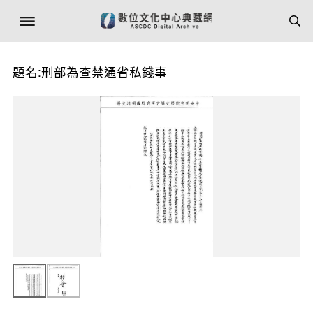
題名:刑部為查禁通省私錢事