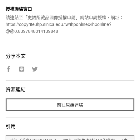
授權聯絡窗口
請連結至「史語所藏品圖像授權申請」網站申請授權，網址：
https://copyrite.ihp.sinica.edu.tw/ihponlinec/ihponline?
@@0.8397848014139848
分享本文
資源連結
前往原始連結
引用