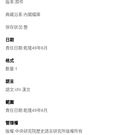
版本:原件
典藏沿革:內閣檔庫
保存狀況:整
日期
責任日期:乾隆49年6月
格式
數量:1
語言
語文:chi-漢文
範圍
責任日期:乾隆49年6月
管理權
版權:中央研究院歷史語言研究所版權所有