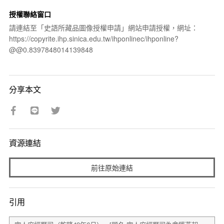
授權聯絡窗口
請連結至「史語所藏品圖像授權申請」網站申請授權，網址：
https://copyrite.ihp.sinica.edu.tw/ihponlinec/ihponline?
@@0.8397848014139848
分享本文
資源連結
前往原始連結
引用