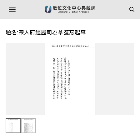
題名:宗人府經歷司為拿獲燕起事