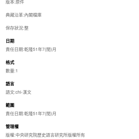
版本:原件
典藏沿革:內閣檔庫
保存狀況:整
日期
責任日期:乾隆51年7(閏)月
格式
數量:1
語言
語文:chi-漢文
範圍
責任日期:乾隆51年7(閏)月
管理權
版權:中央研究院歷史語言研究所版權所有