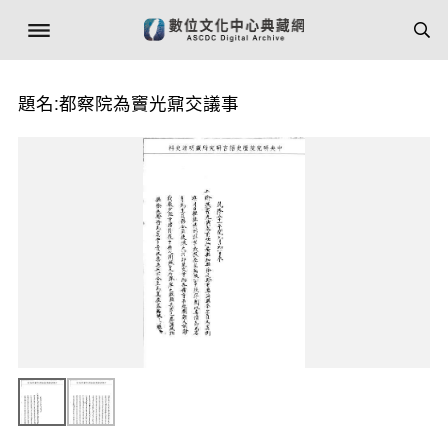
題名:都察院為竇光鼐交議事