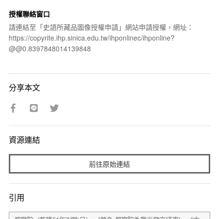
授權聯絡窗口
請連結至「史語所藏品圖像授權申請」網站申請授權，網址：
https://copyrite.ihp.sinica.edu.tw/ihponlinec/ihponline?
@@0.8397848014139848
分享本文
資源連結
前往原始連結
引用