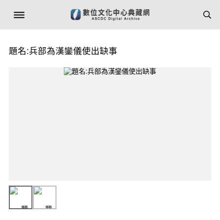
題名:兵部為漢鑾儀使出缺事