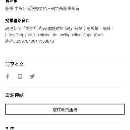
管理權
版權:中央研究院歷史語言研究所版權所有
授權聯絡窗口
請連結至「史語所藏品圖像授權申請」網站申請授權，網址：
https://copyrite.ihp.sinica.edu.tw/ihponlinec/ihponline?
@@0.8397848014139848
分享本文
資源連結
前往原始連結
引用