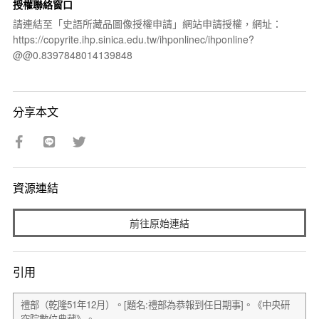
授權聯絡窗口
請連結至「史語所藏品圖像授權申請」網站申請授權，網址：
https://copyrite.ihp.sinica.edu.tw/ihponlinec/ihponline?
@@0.8397848014139848
分享本文
資源連結
前往原始連結
引用