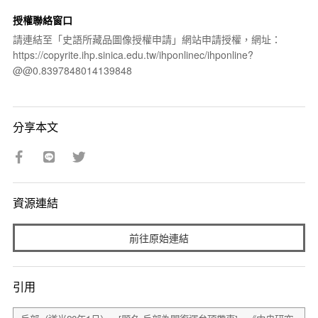
授權聯絡窗口
請連結至「史語所藏品圖像授權申請」網站申請授權，網址：
https://copyrite.ihp.sinica.edu.tw/ihponlinec/ihponline?
@@0.8397848014139848
分享本文
資源連結
前往原始連結
引用