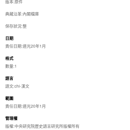
版本:原件
典藏沿革:內閣檔庫
保存狀況:整
日期
責任日期:道光20年1月
格式
數量:1
語言
語文:chi-漢文
範圍
責任日期:道光20年1月
管理權
版權:中央研究院歷史語言研究所版權所有