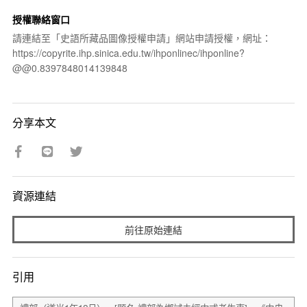
授權聯絡窗口
請連結至「史語所藏品圖像授權申請」網站申請授權，網址：
https://copyrite.ihp.sinica.edu.tw/ihponlinec/ihponline?
@@0.8397848014139848
分享本文
資源連結
前往原始連結
引用