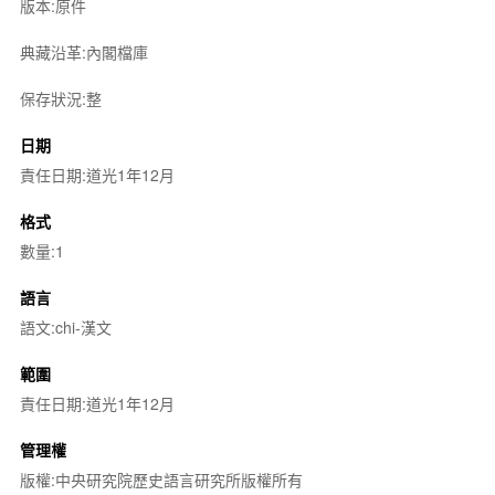
版本:原件
典藏沿革:內閣檔庫
保存狀況:整
日期
責任日期:道光1年12月
格式
數量:1
語言
語文:chi-漢文
範圍
責任日期:道光1年12月
管理權
版權:中央研究院歷史語言研究所版權所有