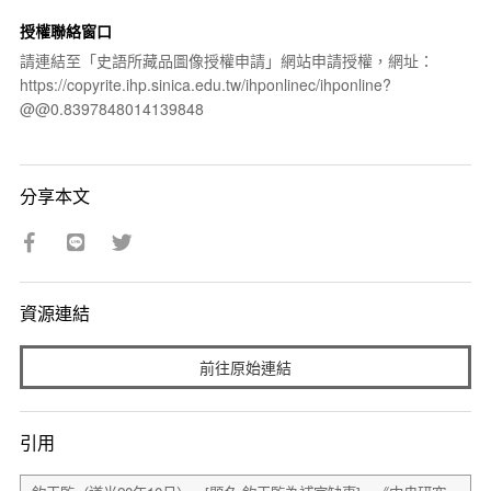
授權聯絡窗口
請連結至「史語所藏品圖像授權申請」網站申請授權，網址：
https://copyrite.ihp.sinica.edu.tw/ihponlinec/ihponline?
@@0.8397848014139848
分享本文
資源連結
前往原始連結
引用