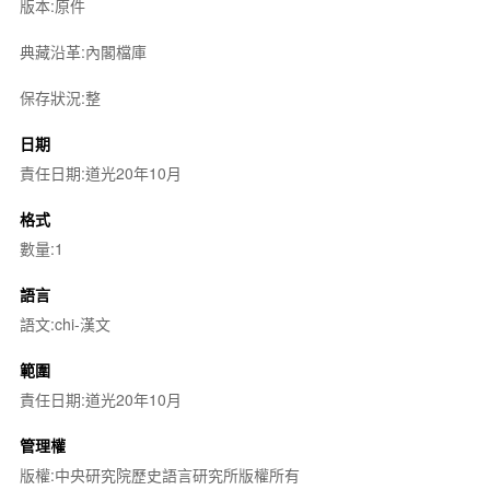
版本:原件
典藏沿革:內閣檔庫
保存狀況:整
日期
責任日期:道光20年10月
格式
數量:1
語言
語文:chi-漢文
範圍
責任日期:道光20年10月
管理權
版權:中央研究院歷史語言研究所版權所有