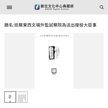
題名:巡察東西文場外監試察院為派出搜檢大臣事