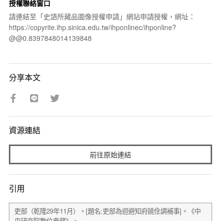
授權聯絡窗口
請連結至「史語所藏品圖像授權申請」網站申請授權，網址：
https://copyrite.ihp.sinica.edu.tw/ihponlinec/ihponline?
@@0.8397848014139848
分享本文
資源連結
前往原始連結
引用