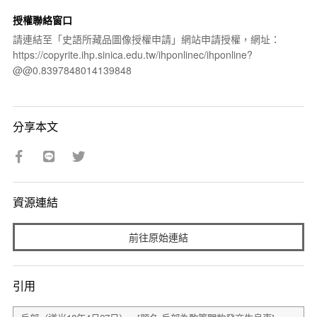
授權聯絡窗口
請連結至「史語所藏品圖像授權申請」網站申請授權，網址：
https://copyrite.ihp.sinica.edu.tw/ihponlinec/ihponline?
@@0.8397848014139848
分享本文
資源連結
前往原始連結
引用