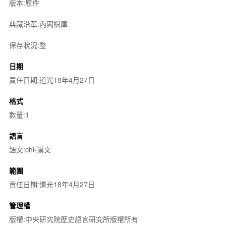
版本:原件
典藏沿革:內閣檔庫
保存狀況:整
日期
責任日期:道光18年4月27日
格式
數量:1
語言
語文:chi-漢文
範圍
責任日期:道光18年4月27日
管理權
版權:中央研究院歷史語言研究所版權所有