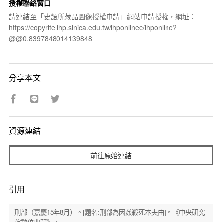
授權聯絡窗口
請連結至「史語所藏品圖像授權申請」網站申請授權，網址：
https://copyrite.ihp.sinica.edu.tw/ihponlinec/ihponline?
@@0.8397848014139848
分享本文
資源連結
前往原始連結
引用