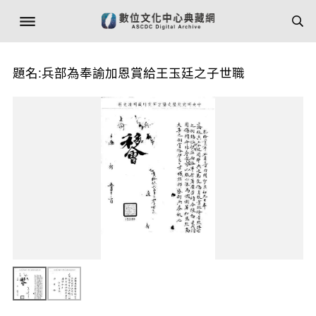
題名:兵部為奉諭加恩賞給王玉廷之子世職