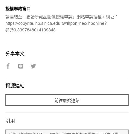
授權聯絡窗口
請連結至「史語所藏品圖像授權申請」網站申請授權，網址：
https://copyrite.ihp.sinica.edu.tw/ihponlinec/ihponline?
@@0.8397848014139848
分享本文
資源連結
前往原始連結
引用