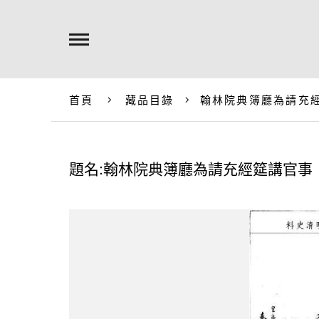
首頁
藏品目錄
翰林院典簿廳為請充
題名:翰林院典簿廳為請充經筵講官事