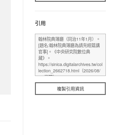
引用
複製引用資訊