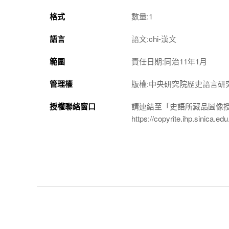
格式
數量:1
語言
語文:chi-漢文
範圍
責任日期:同治11年1月
管理權
版權:中央研究院歷史語言研
授權聯絡窗口
請連結至「史語所藏品圖像
https://copyrite.ihp.sinica.