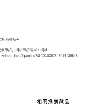
究所版權所有
授權申請」網站申請授權，網址：
edu.tw/ihponlinec/ihponline?@@0.8397848014139848
相關推薦藏品