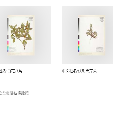
種名:白花八角
中文種名:伏毛天芹菜
安全與隱私權政策