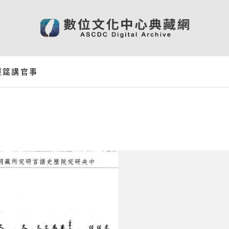
經筵講官事