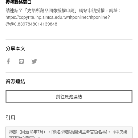
授權聯絡窗口
請連結至「史語所藏品圖像授權申請」網站申請授權，網址：
https://copyrite.ihp.sinica.edu.tw/ihponlinec/ihponline?
@@0.8397848014139848
分享本文
資源連結
前往原始連結
引用