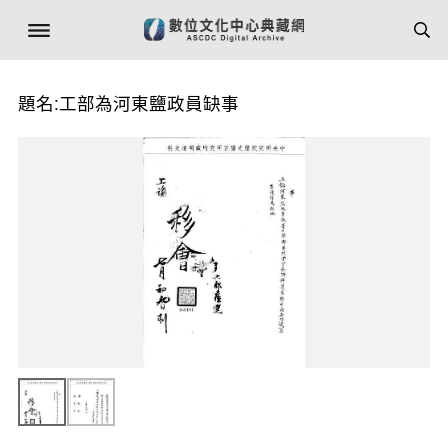
題名:工部為河東鹽政員缺事