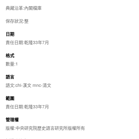
典藏沿革:內閣檔庫
保存狀況:整
日期
責任日期:乾隆33年7月
格式
數量:1
語言
語文:chi-漢文 mnc-清文
範圍
責任日期:乾隆33年7月
管理權
版權:中央研究院歷史語言研究所版權所有