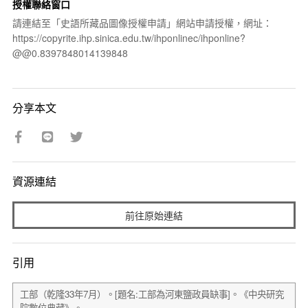
授權聯絡窗口
請連結至「史語所藏品圖像授權申請」網站申請授權，網址：
https://copyrite.ihp.sinica.edu.tw/ihponlinec/ihponline?
@@0.8397848014139848
分享本文
資源連結
前往原始連結
引用