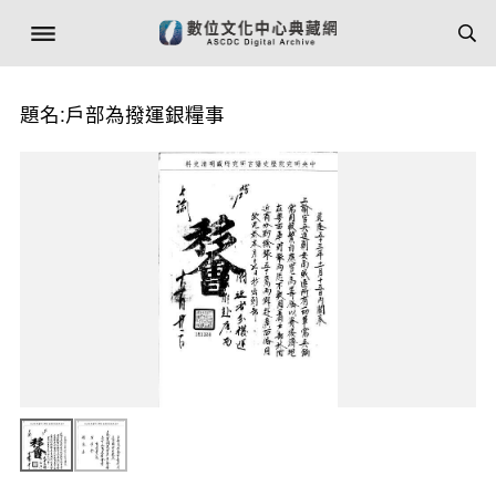
題名:戶部為撥運銀糧事