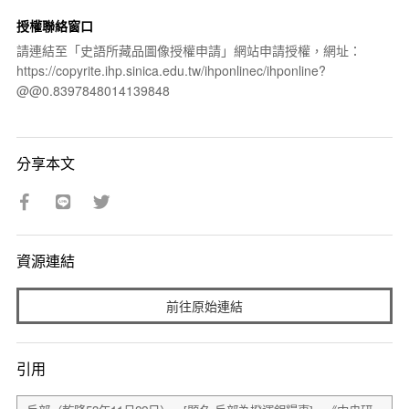
授權聯絡窗口
請連結至「史語所藏品圖像授權申請」網站申請授權，網址：
https://copyrite.ihp.sinica.edu.tw/ihponlinec/ihponline?
@@0.8397848014139848
分享本文
資源連結
前往原始連結
引用