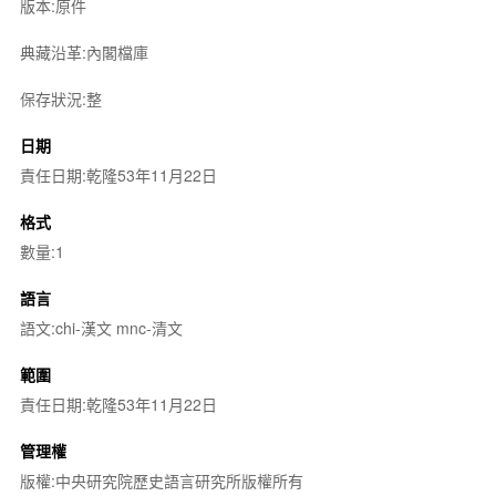
版本:原件
典藏沿革:內閣檔庫
保存狀況:整
日期
責任日期:乾隆53年11月22日
格式
數量:1
語言
語文:chi-漢文 mnc-清文
範圍
責任日期:乾隆53年11月22日
管理權
版權:中央研究院歷史語言研究所版權所有