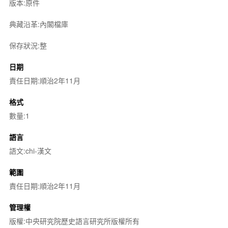
版本:原件
典藏沿革:內閣檔庫
保存狀況:整
日期
責任日期:順治2年11月
格式
數量:1
語言
語文:chi-漢文
範圍
責任日期:順治2年11月
管理權
版權:中央研究院歷史語言研究所版權所有