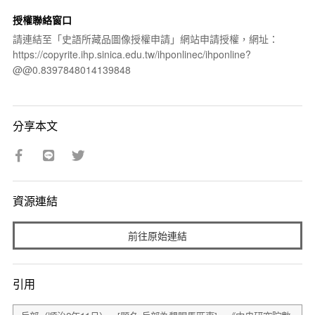
授權聯絡窗口
請連結至「史語所藏品圖像授權申請」網站申請授權，網址：
https://copyrite.ihp.sinica.edu.tw/ihponlinec/ihponline?
@@0.8397848014139848
分享本文
資源連結
前往原始連結
引用