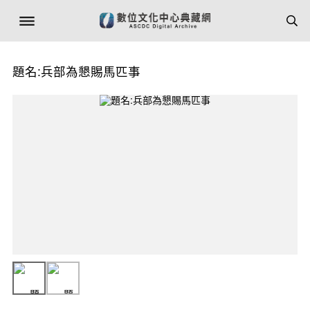
題名:兵部為懇賜馬匹事