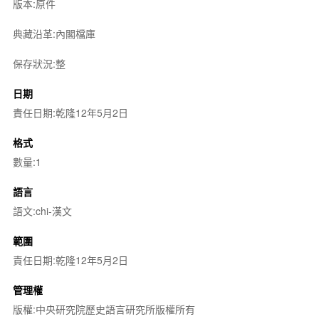
版本:原件
典藏沿革:內閣檔庫
保存狀況:整
日期
責任日期:乾隆12年5月2日
格式
數量:1
語言
語文:chi-漢文
範圍
責任日期:乾隆12年5月2日
管理權
版權:中央研究院歷史語言研究所版權所有