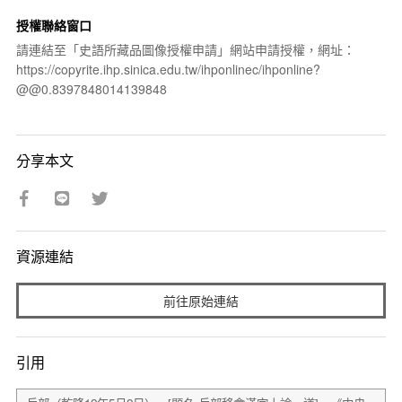
授權聯絡窗口
請連結至「史語所藏品圖像授權申請」網站申請授權，網址：
https://copyrite.ihp.sinica.edu.tw/ihponlinec/ihponline?
@@0.8397848014139848
分享本文
資源連結
前往原始連結
引用