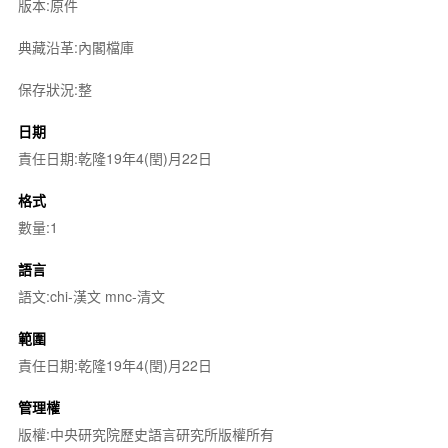
版本:原件
典藏沿革:內閣檔庫
保存狀況:整
日期
責任日期:乾隆19年4(閏)月22日
格式
數量:1
語言
語文:chi-漢文 mnc-清文
範圍
責任日期:乾隆19年4(閏)月22日
管理權
版權:中央研究院歷史語言研究所版權所有