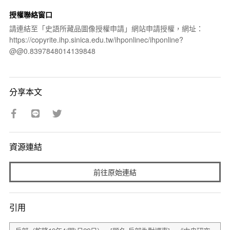
授權聯絡窗口
請連結至「史語所藏品圖像授權申請」網站申請授權，網址：
https://copyrite.ihp.sinica.edu.tw/ihponlinec/ihponline?
@@0.8397848014139848
分享本文
資源連結
前往原始連結
引用