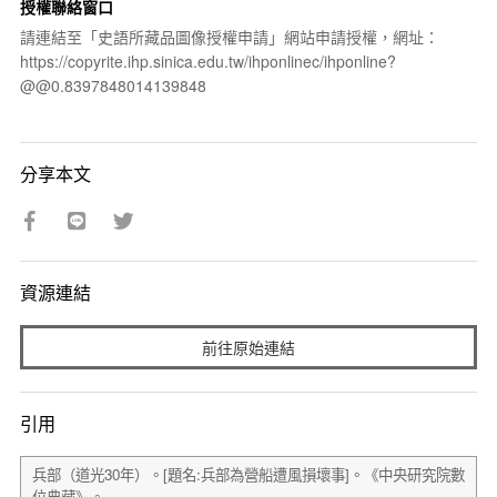
授權聯絡窗口
請連結至「史語所藏品圖像授權申請」網站申請授權，網址：
https://copyrite.ihp.sinica.edu.tw/ihponlinec/ihponline?
@@0.8397848014139848
分享本文
資源連結
前往原始連結
引用