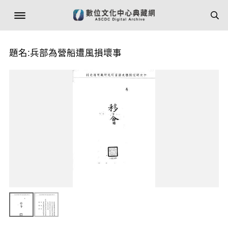
題名:兵部為營船遭風損壞事