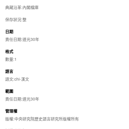
典藏沿革:內閣檔庫
保存狀況:整
日期
責任日期:道光30年
格式
數量:1
語言
語文:chi-漢文
範圍
責任日期:道光30年
管理權
版權:中央研究院歷史語言研究所版權所有