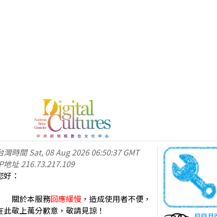
台灣時間
Sat, 08 Aug 2026 06:50:37 GMT
IP地址
216.73.217.109
您好：
關於本服務
回應緩慢
，造成使用者不便，
在此敬上萬分歉意，敬請見諒！