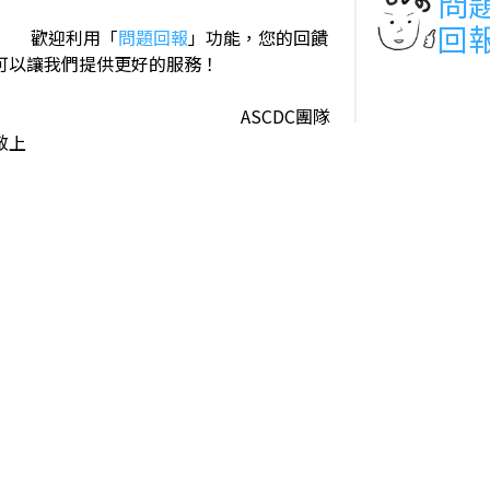
問
回
歡迎利用「
問題回報
」功能，您的回饋
可以讓我們提供更好的服務！
ASCDC團隊
敬上