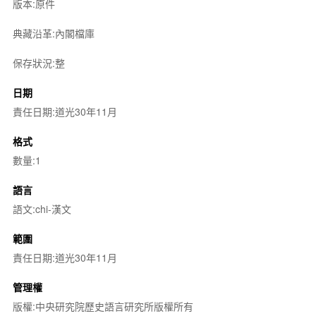
版本:原件
典藏沿革:內閣檔庫
保存狀況:整
日期
責任日期:道光30年11月
格式
數量:1
語言
語文:chi-漢文
範圍
責任日期:道光30年11月
管理權
版權:中央研究院歷史語言研究所版權所有