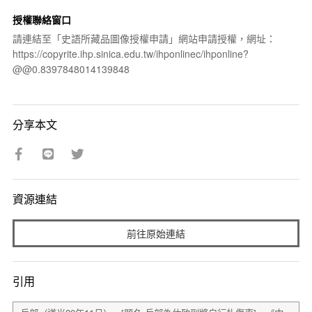
授權聯絡窗口
請連結至「史語所藏品圖像授權申請」網站申請授權，網址：
https://copyrite.ihp.sinica.edu.tw/ihponlinec/ihponline?
@@0.8397848014139848
分享本文
資源連結
前往原始連結
引用