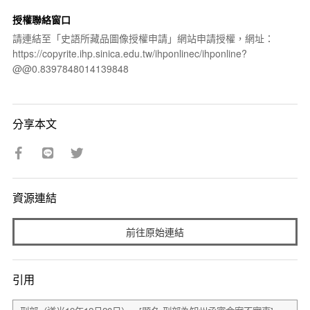
授權聯絡窗口
請連結至「史語所藏品圖像授權申請」網站申請授權，網址：
https://copyrite.ihp.sinica.edu.tw/ihponlinec/ihponline?
@@0.8397848014139848
分享本文
資源連結
前往原始連結
引用