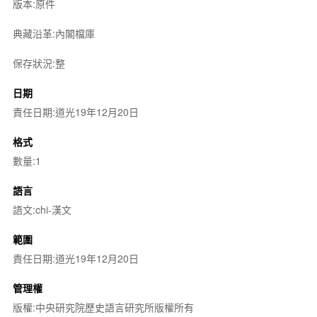
版本:原件
典藏沿革:內閣檔庫
保存狀況:整
日期
責任日期:道光19年12月20日
格式
數量:1
語言
語文:chi-漢文
範圍
責任日期:道光19年12月20日
管理權
版權:中央研究院歷史語言研究所版權所有