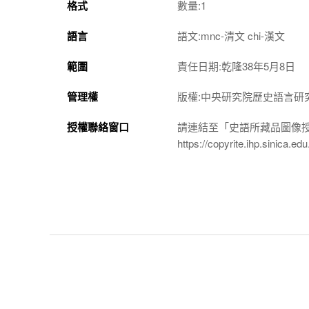
格式
數量:1
語言
語文:mnc-清文 chi-漢文
範圍
責任日期:乾隆38年5月8日
管理權
版權:中央研究院歷史語言研
授權聯絡窗口
請連結至「史語所藏品圖像
https://copyrite.ihp.sinica.