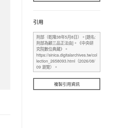
引用
複製引用資訊