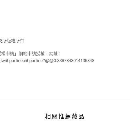
究所版權所有
授權申請」網站申請授權，網址：
edu.tw/ihponlinec/ihponline?@@0.8397848014139848
相關推薦藏品