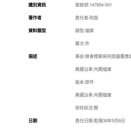
識別資訊
登錄號:147854-001
著作者
責任者:刑部
資料類型
類型:檔案
層次:件
描述
事由:移會稽察房刑部議覆應
典藏沿革:內閣檔庫
版本:原件
典藏沿革:內閣檔庫
保存狀況:整
日期
責任日期:乾隆38年5月8日