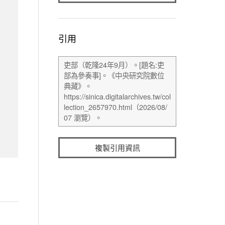
引用
複製引用資訊