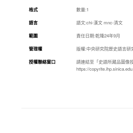
格式
數量:1
語言
語文:chi-漢文 mnc-清文
範圍
責任日期:乾隆24年9月
管理權
版權:中央研究院歷史語言研
授權聯絡窗口
請連結至「史語所藏品圖像
https://copyrite.ihp.sinica.