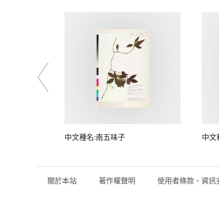
子
中文種名:南五味子
中文
關於本站
著作權聲明
使用者條款、資訊