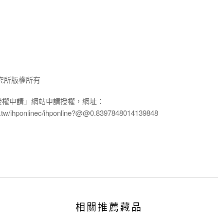
究所版權所有
授權申請」網站申請授權，網址：
edu.tw/ihponlinec/ihponline?@@0.8397848014139848
相關推薦藏品