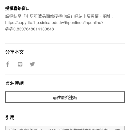
授權聯絡窗口
請連結至「史語所藏品圖像授權申請」網站申請授權，網址：
https://copyrite.ihp.sinica.edu.tw/ihponlinec/ihponline?
@@0.8397848014139848
分享本文
資源連結
前往原始連結
引用