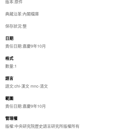
版本:原件
典藏沿革:內閣檔庫
保存狀況:整
日期
責任日期:嘉慶9年10月
格式
數量:1
語言
語文:chi-漢文 mnc-清文
範圍
責任日期:嘉慶9年10月
管理權
版權:中央研究院歷史語言研究所版權所有