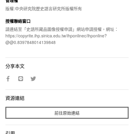
管理權
版權:中央研究院歷史語言研究所版權所有
授權聯絡窗口
請連結至「史語所藏品圖像授權申請」網站申請授權，網址：
https://copyrite.ihp.sinica.edu.tw/ihponlinec/ihponline?
@@0.8397848014139848
分享本文
資源連結
前往原始連結
引用