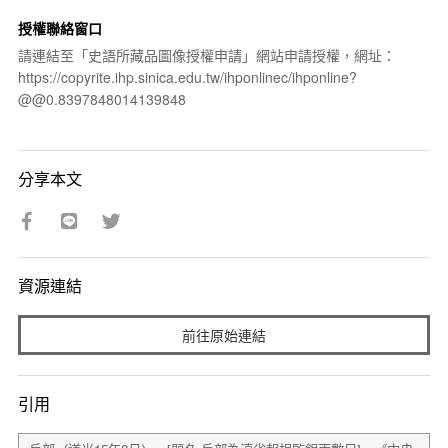
授權聯絡窗口
請連結至「史語所藏品圖像授權申請」網站申請授權，網址：
https://copyrite.ihp.sinica.edu.tw/ihponlinec/ihponline?
@@0.8397848014139848
分享本文
資源連結
前往原始連結
引用