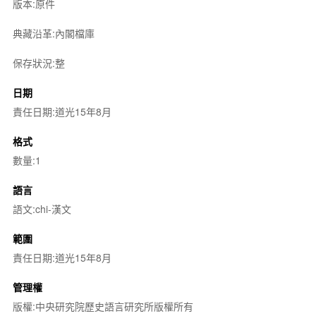
版本:原件
典藏沿革:內閣檔庫
保存狀況:整
日期
責任日期:道光15年8月
格式
數量:1
語言
語文:chi-漢文
範圍
責任日期:道光15年8月
管理權
版權:中央研究院歷史語言研究所版權所有