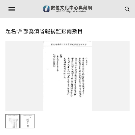
題名:戶部為滇省報捐監銀兩數目