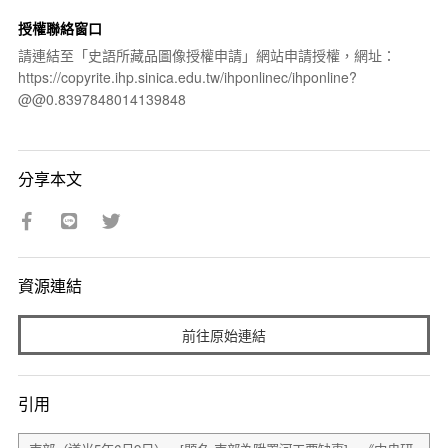
授權聯絡窗口
請連結至「史語所藏品圖像授權申請」網站申請授權，網址：
https://copyrite.ihp.sinica.edu.tw/ihponlinec/ihponline?
@@0.8397848014139848
分享本文
資源連結
前往原始連結
引用