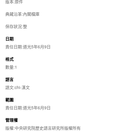
版本:原件
典藏沿革:內閣檔庫
保存狀況:整
日期
責任日期:道光5年6月9日
格式
數量:1
語言
語文:chi-漢文
範圍
責任日期:道光5年6月9日
管理權
版權:中央研究院歷史語言研究所版權所有