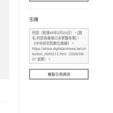
引用
複製引用資訊