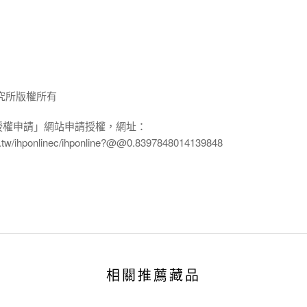
究所版權所有
授權申請」網站申請授權，網址：
edu.tw/ihponlinec/ihponline?@@0.8397848014139848
相關推薦藏品