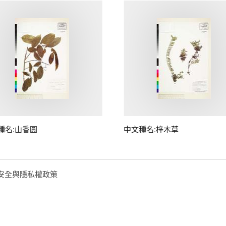
種名:山香圓
中文種名:梓木草
安全與隱私權政策