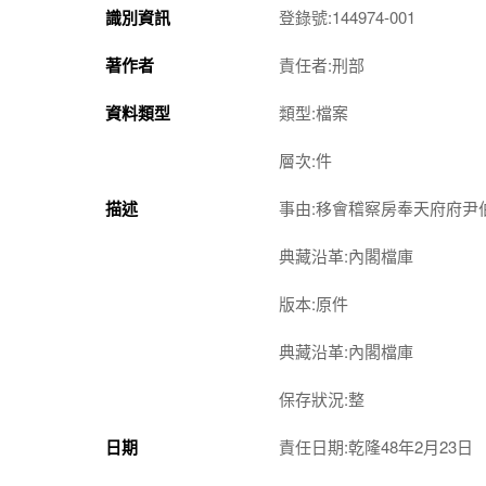
識別資訊
登錄號:144974-001
著作者
責任者:刑部
資料類型
類型:檔案
層次:件
描述
事由:移會稽察房奉天府府
典藏沿革:內閣檔庫
版本:原件
典藏沿革:內閣檔庫
保存狀況:整
日期
責任日期:乾隆48年2月23日