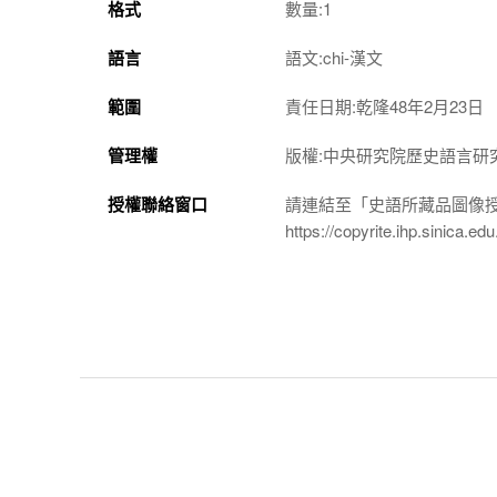
格式
數量:1
語言
語文:chi-漢文
範圍
責任日期:乾隆48年2月23日
管理權
版權:中央研究院歷史語言研
授權聯絡窗口
請連結至「史語所藏品圖像
https://copyrite.ihp.sinica.