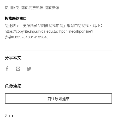
使用限制:開放:開放影像:開放影像
授權聯絡窗口
請連結至「史語所藏品圖像授權申請」網站申請授權，網址：
https://copyrite.ihp.sinica.edu.tw/ihponlinec/ihponline?
@@0.8397848014139848
分享本文
資源連結
前往原始連結
引用