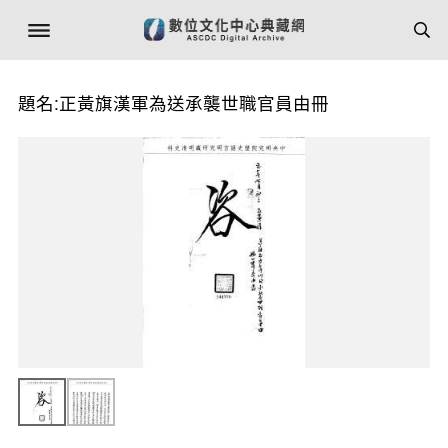
題名:正黃旗漢軍為送承襲世職官員由冊