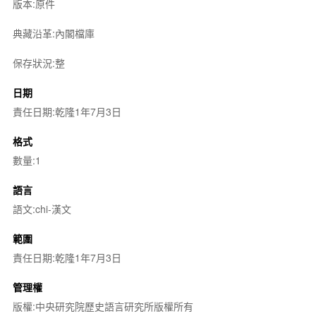
版本:原件
典藏沿革:內閣檔庫
保存狀況:整
日期
責任日期:乾隆1年7月3日
格式
數量:1
語言
語文:chi-漢文
範圍
責任日期:乾隆1年7月3日
管理權
版權:中央研究院歷史語言研究所版權所有