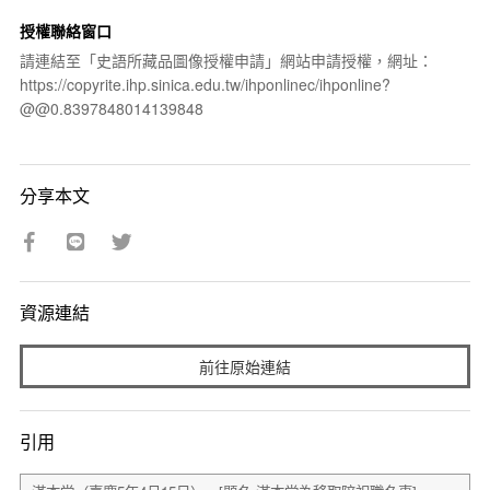
授權聯絡窗口
請連結至「史語所藏品圖像授權申請」網站申請授權，網址：
https://copyrite.ihp.sinica.edu.tw/ihponlinec/ihponline?
@@0.8397848014139848
分享本文
資源連結
前往原始連結
引用