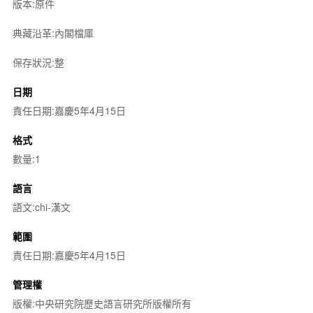
版本:原件
典藏沿革:內閣檔庫
保存狀況:整
日期
責任日期:嘉慶5年4月15日
格式
數量:1
語言
語文:chi-漢文
範圍
責任日期:嘉慶5年4月15日
管理權
版權:中央研究院歷史語言研究所版權所有