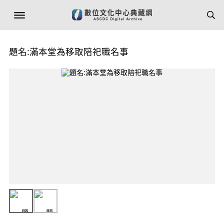
題名:滿本堂為移取陪祀職名事