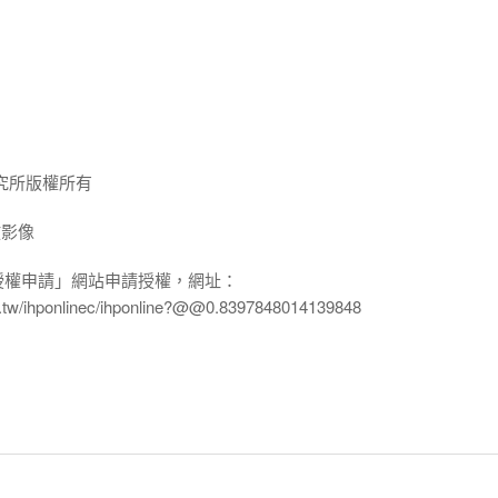
究所版權所有
放影像
授權申請」網站申請授權，網址：
edu.tw/ihponlinec/ihponline?@@0.8397848014139848