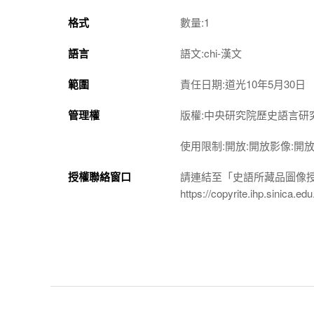
格式
數量:1
語言
語文:chi-漢文
範圍
責任日期:道光10年5月30日
管理權
版權:中央研究院歷史語言研
使用限制:開放:開放影像:開
授權聯絡窗口
請連結至「史語所藏品圖像
https://copyrite.ihp.sinica.