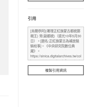
引用
複製引用資訊