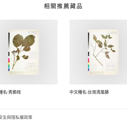
相關推薦藏品
種名:青脆枝
中文種名:台灣清風藤
安全與隱私權政策