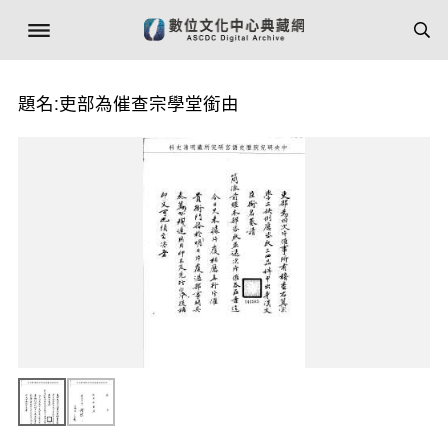
題名:吏部為催查宗學堂銜由