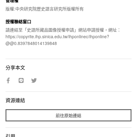
管理權
版權:中央研究院歷史語言研究所版權所有
授權聯絡窗口
請連結至「史語所藏品圖像授權申請」網站申請授權，網址：
https://copyrite.ihp.sinica.edu.tw/ihponlinec/ihponline?
@@0.8397848014139848
分享本文
資源連結
前往原始連結
引用