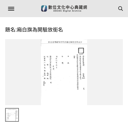
題名:廂白旗為開驗放銜名