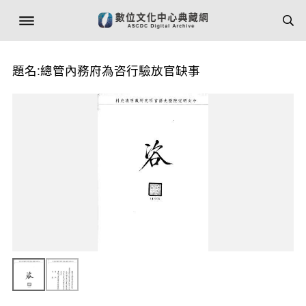
題名:總管內務府為咨行驗放官缺事