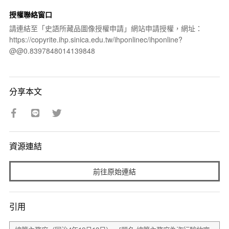
授權聯絡窗口
請連結至「史語所藏品圖像授權申請」網站申請授權，網址：
https://copyrite.ihp.sinica.edu.tw/ihponlinec/ihponline?
@@0.8397848014139848
分享本文
資源連結
前往原始連結
引用