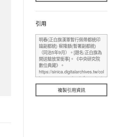
引用
複製引用資訊