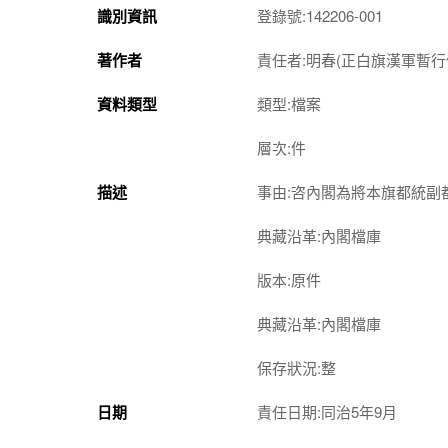
識別資訊
登錄號:142206-001
著作者
責任者:明春(正白旗漢軍暫行
資料類型
類型:檔案
層次:件
描述
事由:咨內閣為將本旗都統副
典藏沿革:內閣檔庫
版本:原件
典藏沿革:內閣檔庫
保存狀況:整
日期
責任日期:同治5年9月