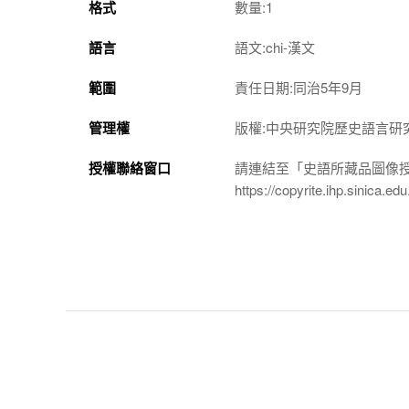
格式
數量:1
語言
語文:chi-漢文
範圍
責任日期:同治5年9月
管理權
版權:中央研究院歷史語言研
授權聯絡窗口
請連結至「史語所藏品圖像
https://copyrite.ihp.sinica.