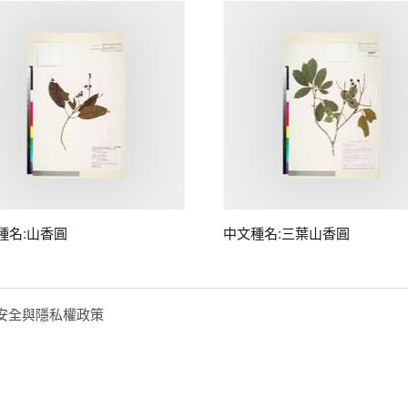
種名:山香圓
中文種名:三葉山香圓
安全與隱私權政策