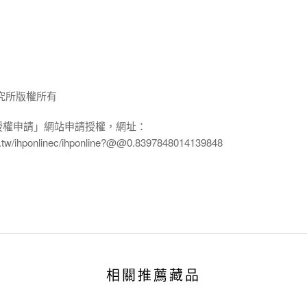
究所版權所有
授權申請」網站申請授權，網址：
edu.tw/ihponlinec/ihponline?@@0.8397848014139848
相關推薦藏品