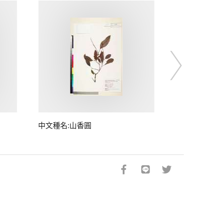
中文種名:山香圓