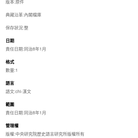
版本:原件
典藏沿革:內閣檔庫
保存狀況:整
日期
責任日期:同治8年1月
格式
數量:1
語言
語文:chi-漢文
範圍
責任日期:同治8年1月
管理權
版權:中央研究院歷史語言研究所版權所有