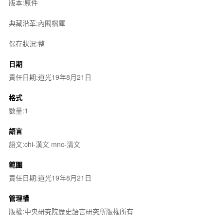
版本:原件
典藏沿革:內閣檔庫
保存狀況:整
日期
責任日期:道光19年8月21日
格式
數量:1
語言
語文:chi-漢文 mnc-清文
範圍
責任日期:道光19年8月21日
管理權
版權:中央研究院歷史語言研究所版權所有