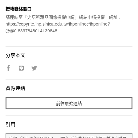
授權聯絡窗口
請連結至「史語所藏品圖像授權申請」網站申請授權，網址：
https://copyrite.ihp.sinica.edu.tw/ihponlinec/ihponline?
@@0.8397848014139848
分享本文
資源連結
前往原始連結
引用