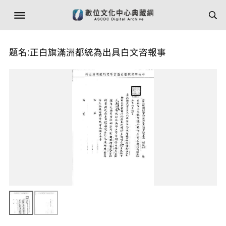
題名:正白旗滿洲都統為出具白文咨報事