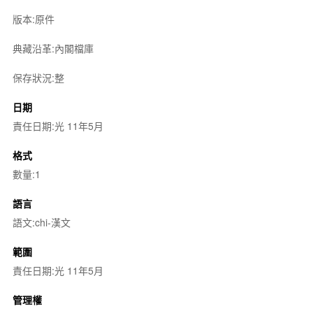
版本:原件
典藏沿革:內閣檔庫
保存狀況:整
日期
責任日期:光 11年5月
格式
數量:1
語言
語文:chi-漢文
範圍
責任日期:光 11年5月
管理權