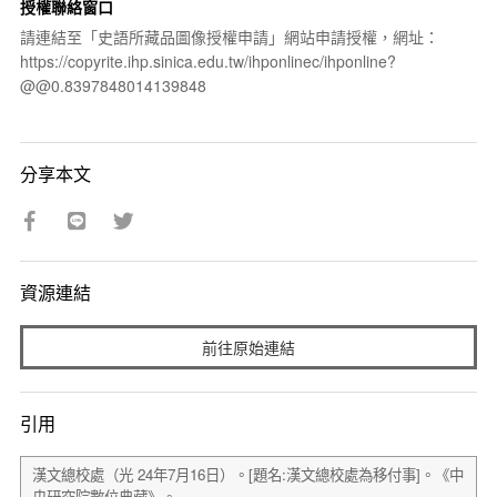
授權聯絡窗口
請連結至「史語所藏品圖像授權申請」網站申請授權，網址：
https://copyrite.ihp.sinica.edu.tw/ihponlinec/ihponline?
@@0.8397848014139848
分享本文
資源連結
前往原始連結
引用