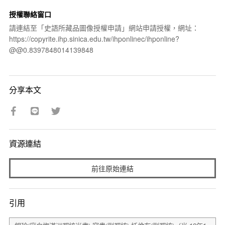
授權聯絡窗口
請連結至「史語所藏品圖像授權申請」網站申請授權，網址：
https://copyrite.ihp.sinica.edu.tw/ihponlinec/ihponline?
@@0.8397848014139848
分享本文
資源連結
前往原始連結
引用