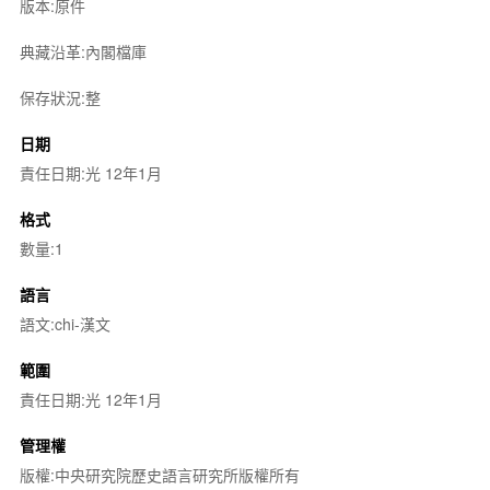
版本:原件
典藏沿革:內閣檔庫
保存狀況:整
日期
責任日期:光 12年1月
格式
數量:1
語言
語文:chi-漢文
範圍
責任日期:光 12年1月
管理權
版權:中央研究院歷史語言研究所版權所有