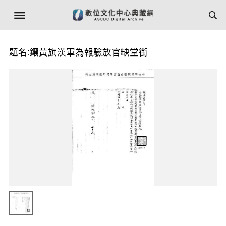
題名:鑲黃旗漢軍為報驗放官缺堂銜