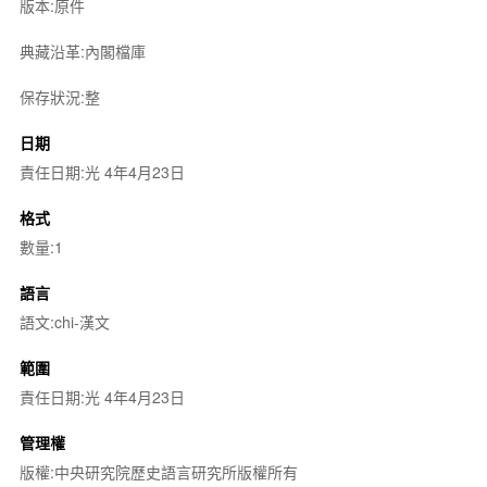
版本:原件
典藏沿革:內閣檔庫
保存狀況:整
日期
責任日期:光 4年4月23日
格式
數量:1
語言
語文:chi-漢文
範圍
責任日期:光 4年4月23日
管理權
版權:中央研究院歷史語言研究所版權所有