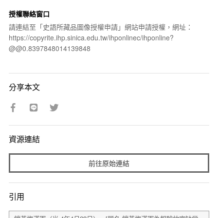
授權聯絡窗口
請連結至「史語所藏品圖像授權申請」網站申請授權，網址：
https://copyrite.ihp.sinica.edu.tw/ihponlinec/ihponline?
@@0.8397848014139848
分享本文
資源連結
前往原始連結
引用