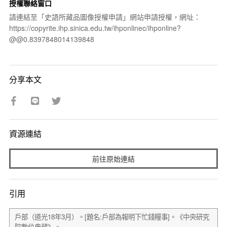
授權聯絡窗口
請連結至「史語所藏品圖像授權申請」網站申請授權，網址：
https://copyrite.ihp.sinica.edu.tw/ihponlinec/ihponline?
@@0.8397848014139848
分享本文
資源連結
前往原始連結
引用