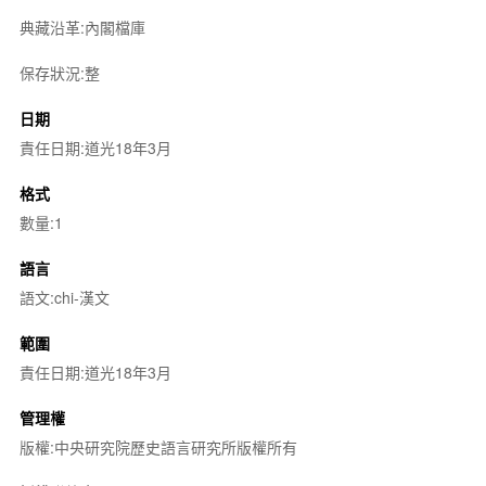
典藏沿革:內閣檔庫
保存狀況:整
日期
責任日期:道光18年3月
格式
數量:1
語言
語文:chi-漢文
範圍
責任日期:道光18年3月
管理權
版權:中央研究院歷史語言研究所版權所有