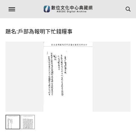
題名:戶部為報明下忙錢糧事