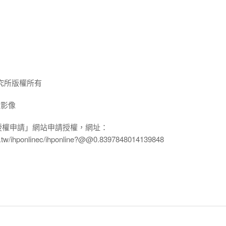
究所版權所有
放影像
授權申請」網站申請授權，網址：
edu.tw/ihponlinec/ihponline?@@0.8397848014139848