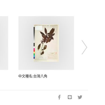
中文種名:台灣八角