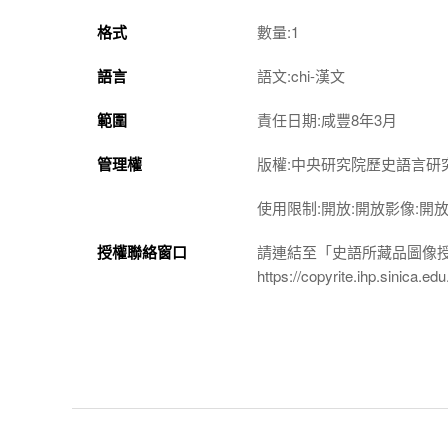
格式
數量:1
語言
語文:chi-漢文
範圍
責任日期:咸豐8年3月
管理權
版權:中央研究院歷史語言研
使用限制:開放:開放影像:開
授權聯絡窗口
請連結至「史語所藏品圖像
https://copyrite.ihp.sinica.