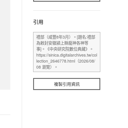
引用
複製引用資訊